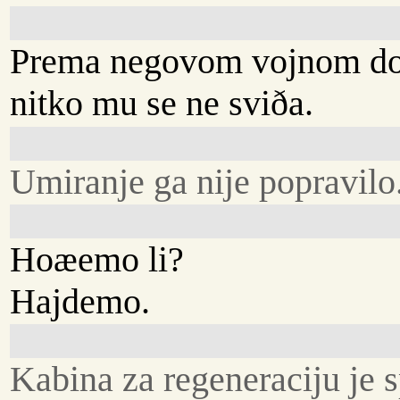
Prema negovom vojnom do
nitko mu se ne sviða.
Umiranje ga nije popravilo
Hoæemo li?
Hajdemo.
Kabina za regeneraciju je 