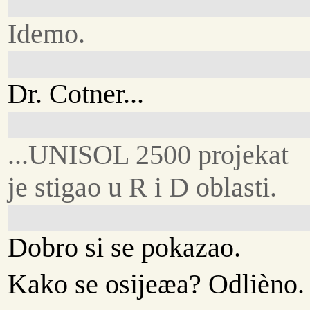
Idemo.
Dr. Cotner...
...UNISOL 2500 projekat
je stigao u R i D oblasti.
Dobro si se pokazao.
Kako se osijeæa? Odlièno.