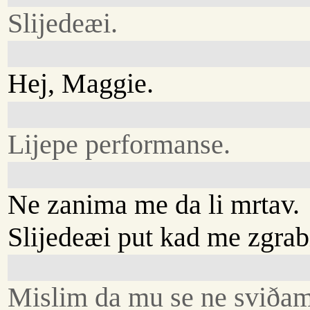
Slijedeæi.
Hej, Maggie.
Lijepe performanse.
Ne zanima me da li mrtav.
Slijedeæi put kad me zgrabi
Mislim da mu se ne sviðam