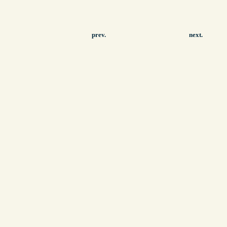
prev.
next.