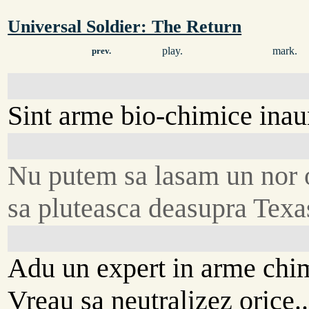
Universal Soldier: The Return
play.
mark.
prev.
Sint arme bio-chimice inau
Nu putem sa lasam un nor o
sa pluteasca deasupra Texa
Adu un expert in arme chi
Vreau sa neutralizez orice..