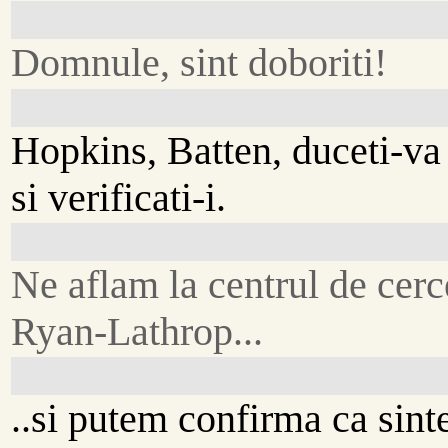
Domnule, sint doboriti!
Hopkins, Batten, duceti-va
si verificati-i.
Ne aflam la centrul de cerc
Ryan-Lathrop...
..si putem confirma ca sint