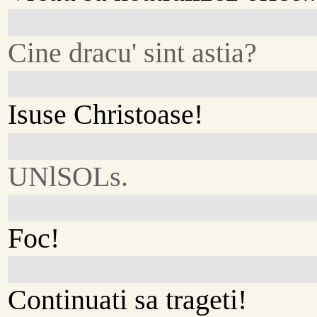
Cine dracu' sint astia?
Isuse Christoase!
UNlSOLs.
Foc!
Continuati sa trageti!