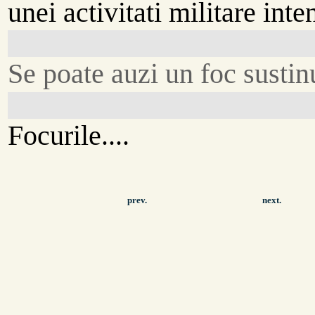
unei activitati militare inte
Se poate auzi un foc sustin
Focurile....
prev.
next.