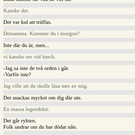
Kanske det.
Det var kul att träffas.
Detsamma. Kommer du i morgon?
Inte där du är, men...
vi kanske ses vid lunch.
-Jag sa inte de två orden i går.
-Varför inte?
Jag ville att du skulle läsa mer av mig.
Det snackas mycket om dig där ute.
En massa legendskit.
Det går rykten.
Folk undrar om du har dödat nån.