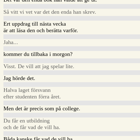
Så vitt vi vet var det den enda han skrev.
Ert uppdrag till nästa vecka
är att läsa den och berätta varför.
Jaha...
kommer du tillbaka i morgon?
Visst. De vill att jag spelar lite.
Jag hörde det.
Halva laget försvann
efter studenten förra året.
Men det är precis som på college.
Du får en utbildning
och de får vad de vill ha.
Båda kanske får vad de vill ha.