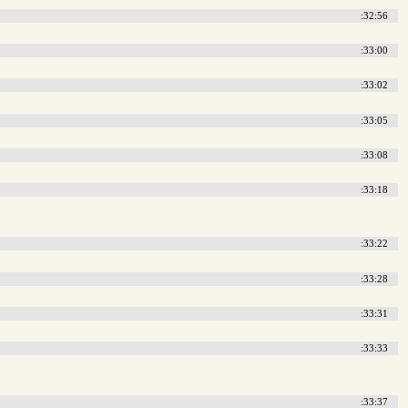
:32:56
:33:00
:33:02
:33:05
:33:08
:33:18
:33:22
:33:28
:33:31
:33:33
:33:37