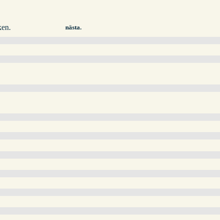
en.
nästa.