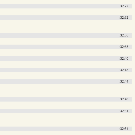
:32:27
:32:32
:32:36
:32:38
:32:40
:32:43
:32:44
:32:48
:32:51
:32:54