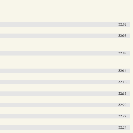
:32:02
:32:06
:32:09
:32:14
:32:16
:32:18
:32:20
:32:22
:32:24