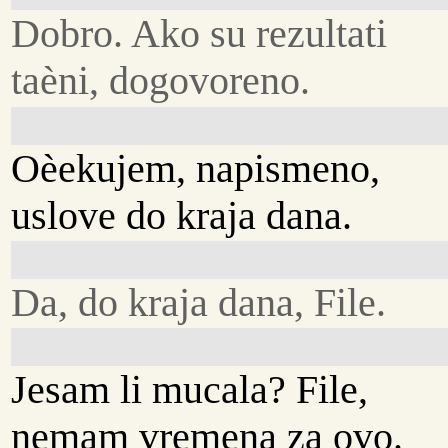
Dobro. Ako su rezultati
taèni, dogovoreno.
Oèekujem, napismeno,
uslove do kraja dana.
Da, do kraja dana, File.
Jesam li mucala? File,
nemam vremena za ovo.