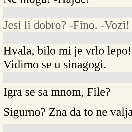
Jesi li dobro? -Fino. -Vozi!
Hvala, bilo mi je vrlo lepo!
Vidimo se u sinagogi.
Igra se sa mnom, File?
Sigurno? Zna da to ne valja