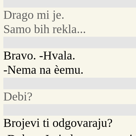
Drago mi je.
Samo bih rekla...
Bravo. -Hvala.
-Nema na èemu.
Debi?
Brojevi ti odgovaraju?