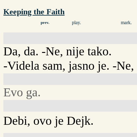
Keeping the Faith
play.
mark.
prev.
Da, da. -Ne, nije tako.
-Videla sam, jasno je. -Ne,
Evo ga.
Debi, ovo je Dejk.