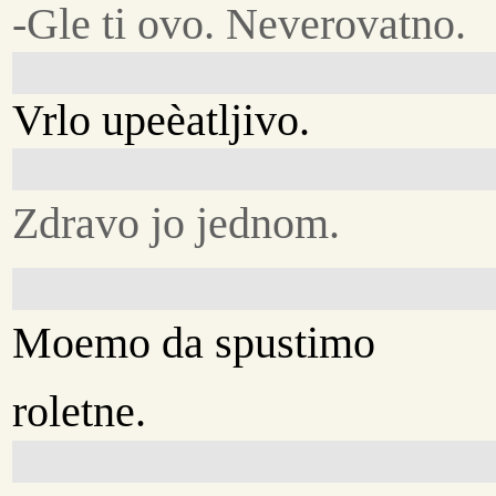
-Gle ti ovo. Neverovatno.
Vrlo upeèatljivo.
Zdravo jo jednom.
Moemo da spustimo
roletne.