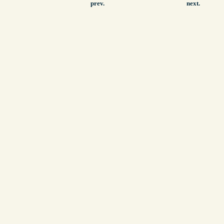
prev.
next.