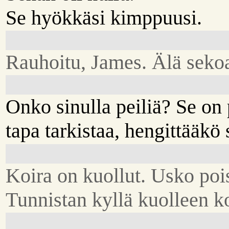
Se hyökkäsi kimppuusi.
Rauhoitu, James. Älä seko
Onko sinulla peiliä? Se on
tapa tarkistaa, hengittääkö 
Koira on kuollut. Usko poi
Tunnistan kyllä kuolleen k