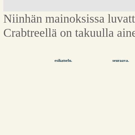
Niinhän mainoksissa luvatt
Crabtreellä on takuulla aine
esikatselu.
seuraava.