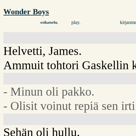
Wonder Boys
play.
kirjanme
esikatselu.
Helvetti, James.
Ammuit tohtori Gaskellin k
- Minun oli pakko.
- Olisit voinut repiä sen irti
Sehän oli hullu.