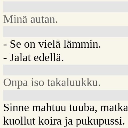
Minä autan.
- Se on vielä lämmin.
- Jalat edellä.
Onpa iso takaluukku.
Sinne mahtuu tuuba, matka
kuollut koira ja pukupussi.