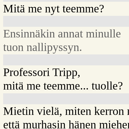
Mitä me nyt teemme?
Ensinnäkin annat minulle
tuon nallipyssyn.
Professori Tripp,
mitä me teemme... tuolle?
Mietin vielä, miten kerron r
että murhasin hänen miehe