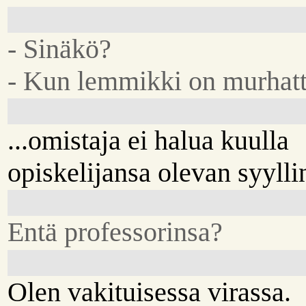
- Sinäkö?
- Kun lemmikki on murhatt
...omistaja ei halua kuulla
opiskelijansa olevan syylli
Entä professorinsa?
Olen vakituisessa virassa.