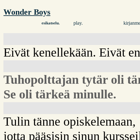
Wonder Boys
play.
kirjanme
esikatselu.
Eivät kenellekään. Eivät en
Tuhopolttajan tytär oli tä
Se oli tärkeä minulle.
Tulin tänne opiskelemaan,
jotta pääsisin sinun kursseil