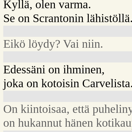
Kyllä, olen varma.
Se on Scrantonin lähistöllä
Eikö löydy? Vai niin.
Edessäni on ihminen,
joka on kotoisin Carvelista
On kiintoisaa, että puhelin
on hukannut hänen kotikau