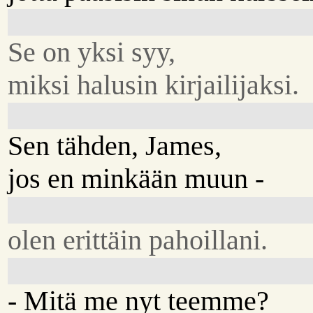
Se on yksi syy,
miksi halusin kirjailijaksi.
Sen tähden, James,
jos en minkään muun -
olen erittäin pahoillani.
- Mitä me nyt teemme?