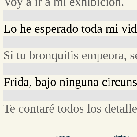
Voy a ir a mi exhibición.
Lo he esperado toda mi vid
Si tu bronquitis empeora, 
Frida, bajo ninguna circuns
Te contaré todos los detall
anterior.
siguiente.