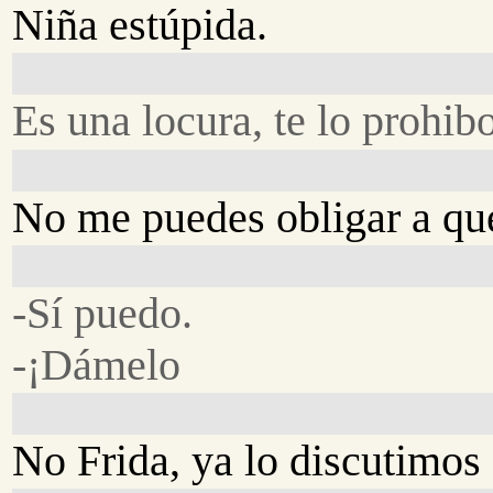
Niña estúpida.
Es una locura, te lo prohibo
No me puedes obligar a qu
-Sí puedo.
-¡Dámelo
No Frida, ya lo discutimos 