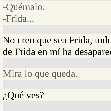
-Quémalo.
-Frida...
No creo que sea Frida, todo
de Frida en mí ha desapare
Mira lo que queda.
¿Qué ves?