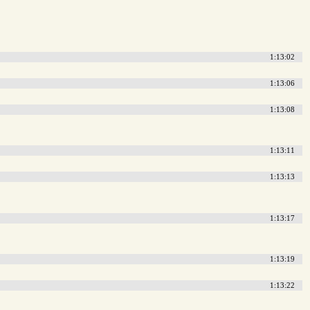
1:13:02
1:13:06
1:13:08
1:13:11
1:13:13
1:13:17
1:13:19
1:13:22