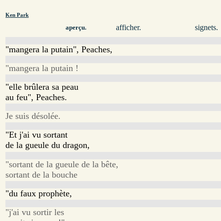
Ken Park
afficher.
signets.
aperçu.
"mangera la putain", Peaches,
"mangera la putain !
"elle brûlera sa peau
au feu", Peaches.
Je suis désolée.
"Et j'ai vu sortant
de la gueule du dragon,
"sortant de la gueule de la bête,
sortant de la bouche
"du faux prophète,
"j'ai vu sortir les