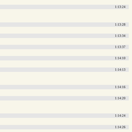
1:13:24
1:13:28
1:13:34
1:13:37
1:14:10
1:14:13
1:14:16
1:14:20
1:14:24
1:14:26