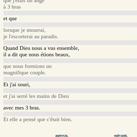
que j'étais un ange
à 3 bras
et que
lorsque je mourrai,
je l'escorterai au paradis.
Quand Dieu nous a vus ensemble,
il a dit que nous étions beaux,
que nous formions un
magnifique couple.
Et j'ai souri,
et j'ai serré les mains de Dieu
avec mes 3 bras.
Et elle a pensé que c'était bien.
aperçu.
suivant.