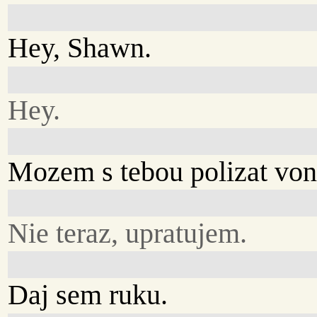
Hey, Shawn.
Hey.
Mozem s tebou polizat vo
Nie teraz, upratujem.
Daj sem ruku.