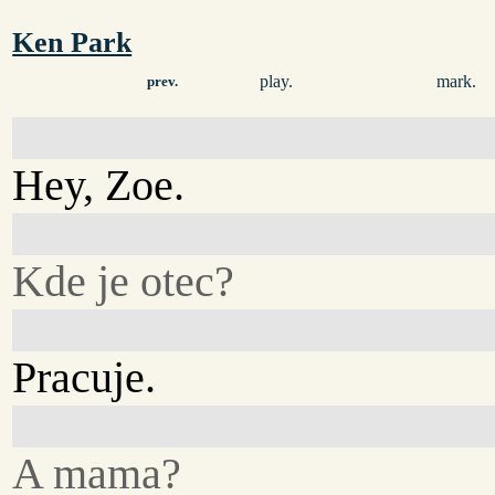
Ken Park
play.
mark.
prev.
Hey, Zoe.
Kde je otec?
Pracuje.
A mama?