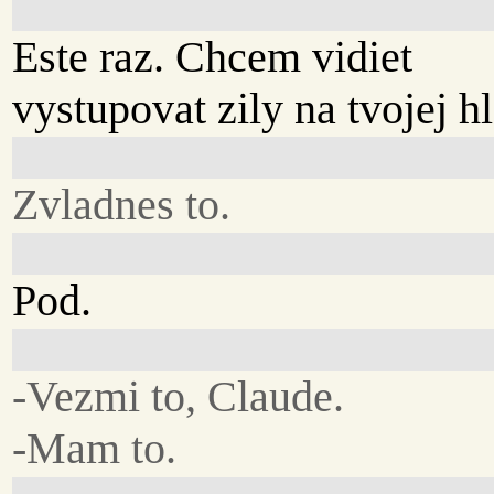
Este raz. Chcem vidiet
vystupovat zily na tvojej h
Zvladnes to.
Pod.
-Vezmi to, Claude.
-Mam to.