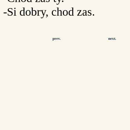
-Si dobry, chod zas.
prev.
next.