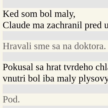
Ked som bol maly,
Claude ma zachranil pred 
Hravali sme sa na doktora.
Pokusal sa hrat tvrdeho chl
vnutri bol iba maly plysov
Pod.