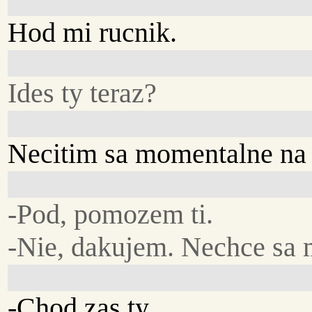
Hod mi rucnik.
Ides ty teraz?
Necitim sa momentalne na 
-Pod, pomozem ti.
-Nie, dakujem. Nechce sa 
-Chod zas ty.