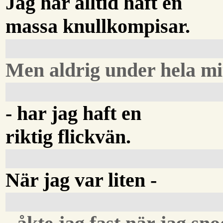
Jag har alltid haft en
massa knullkompisar.
Men aldrig under hela mitt
- har jag haft en
riktig flickvän.
När jag var liten -