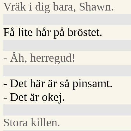
Vräk i dig bara, Shawn.
Få lite hår på bröstet.
- Åh, herregud!
- Det här är så pinsamt.
- Det är okej.
Stora killen.