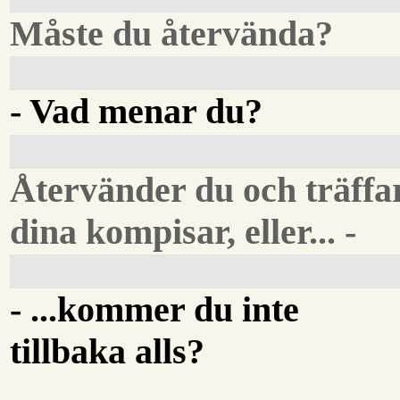
Måste du återvända?
- Vad menar du?
Återvänder du och träffa
dina kompisar, eller... -
- ...kommer du inte
tillbaka alls?