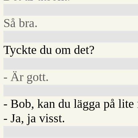
Så bra.
Tyckte du om det?
- Är gott.
- Bob, kan du lägga på lite
- Ja, ja visst.