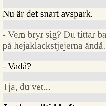
Nu är det snart avspark.
- Vem bryr sig? Du tittar b
på hejaklackstjejerna ändå.
- Vadå?
Tja, du vet...