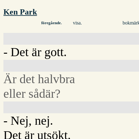
Ken Park
visa.
bokmärk
föregående.
- Det är gott.
Är det halvbra
eller sådär?
- Nej, nej.
Det är utsökt.