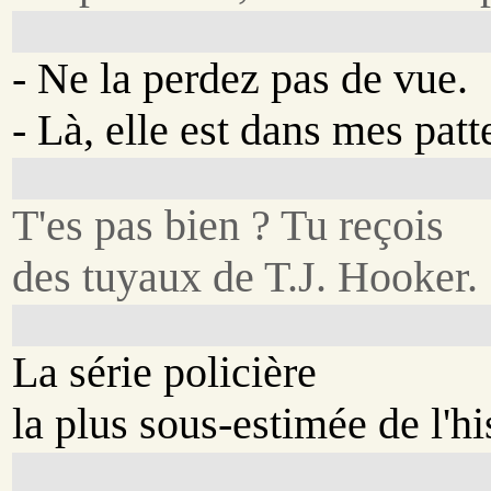
- Ne la perdez pas de vue.
- Là, elle est dans mes patt
T'es pas bien ? Tu reçois
des tuyaux de T.J. Hooker.
La série policière
la plus sous-estimée de l'hi