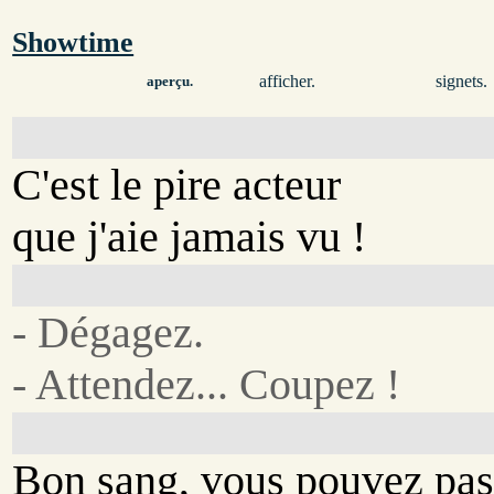
Showtime
afficher.
signets.
aperçu.
C'est le pire acteur
que j'aie jamais vu !
- Dégagez.
- Attendez... Coupez !
Bon sang, vous pouvez pa