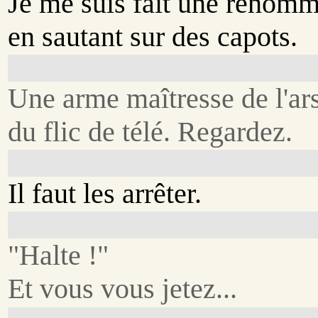
Je me suis fait une renom
en sautant sur des capots.
Une arme maîtresse de l'ar
du flic de télé. Regardez.
Il faut les arrêter.
"Halte !"
Et vous vous jetez...