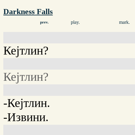
Darkness Falls
play.
mark.
prev.
Кејтлин?
Кејтлин?
-Кејтлин.
-Извини.