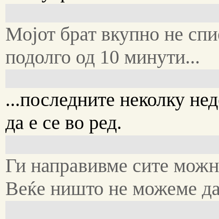
Мојот брат вкупно не спи
подолго од 10 минути...
...последните неколку не
да е се во ред.
Ги направивме сите можн
Веќе ништо не можеме да