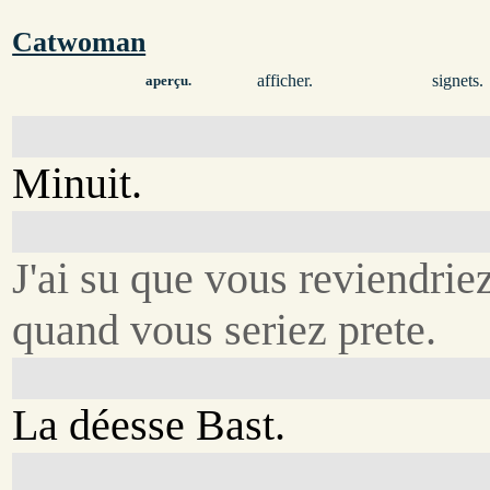
Catwoman
afficher.
signets.
aperçu.
Minuit.
J'ai su que vous reviendrie
quand vous seriez prete.
La déesse Bast.