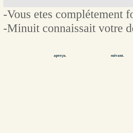
-Vous etes complétement fo
-Minuit connaissait votre d
aperçu.
suivant.