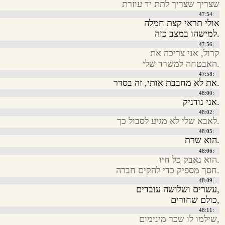
שצריך שצריך לתת יד עוזרת
:47:54
אולי תראי קצת חמלה
.למישהו במצב כזה
:47:56
קרול, אני צריכה את
.האבטחה למשרד שלי
:47:58
.את לא מחבבת אותי, זה בסדר
:48:00
.אני נודניק
:48:02
.לאבא שלי לא מגיע לסבול כך
:48:05
.הוא שרת
:48:06
.הוא נאבק כל חיו
.חסך מספיק כדי להקים חברה
:48:09
,עשרים ושלושה עובדים
,כולם שחורים
:48:11
,שילמו לו שכר מינימום