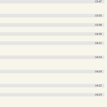
:13:47
:13:55
:13:58
:14:10
:14:11
:14:14
:14:19
:14:22
:14:23