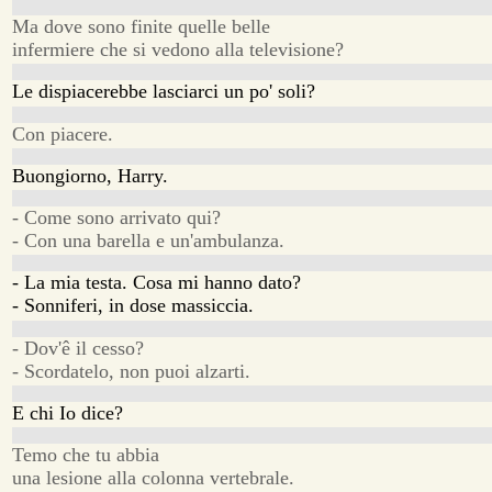
Ma dove sono finite quelle belle
infermiere che si vedono alla televisione?
Le dispiacerebbe lasciarci un po' soli?
Con piacere.
Buongiorno, Harry.
- Come sono arrivato qui?
- Con una barella e un'ambulanza.
- La mia testa. Cosa mi hanno dato?
- Sonniferi, in dose massiccia.
- Dov'ê il cesso?
- Scordatelo, non puoi alzarti.
E chi Io dice?
Temo che tu abbia
una lesione alla colonna vertebrale.