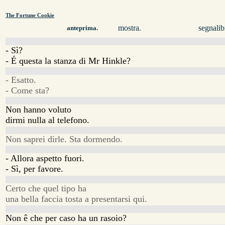
The Fortune Cookie
mostra.
segnalib
anteprima.
- Sì?
- É questa la stanza di Mr Hinkle?
- Esatto.
- Come sta?
Non hanno voluto
dirmi nulla al telefono.
Non saprei dirle. Sta dormendo.
- Allora aspetto fuori.
- Sì, per favore.
Certo che quel tipo ha
una bella faccia tosta a presentarsi qui.
Non ê che per caso ha un rasoio?