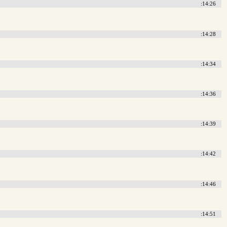
:14:26
:14:28
:14:34
:14:36
:14:39
:14:42
:14:46
:14:51