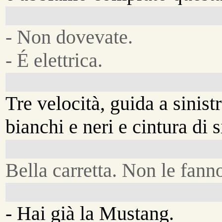
- Non dovevate.
- É elettrica.
Tre velocità, guida a sinist
bianchi e neri e cintura di 
Bella carretta. Non le fann
- Hai già la Mustang.