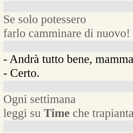
Se solo potessero
farlo camminare di nuovo!
- Andrà tutto bene, mamma
- Certo.
Ogni settimana
leggi su
Time
che trapiant