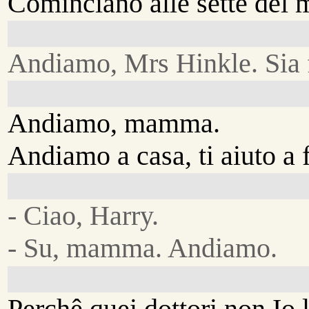
Cominciano alle sette del m
Andiamo, Mrs Hinkle. Sia f
Andiamo, mamma.
Andiamo a casa, ti aiuto a f
- Ciao, Harry.
- Su, mamma. Andiamo.
Perchê quei dottori non Io 