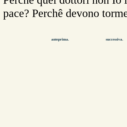
pace? Perchê devono torme
anteprima.
successiva.