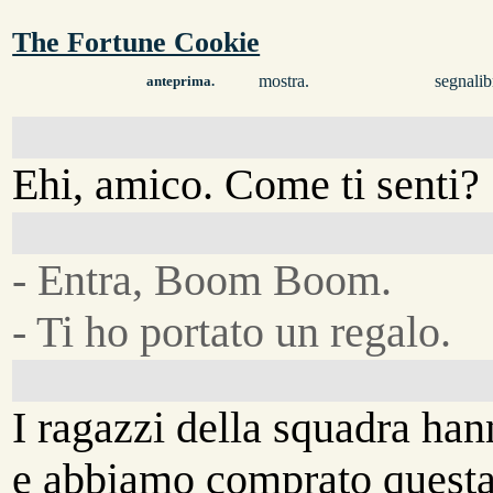
The Fortune Cookie
mostra.
segnalib
anteprima.
Ehi, amico. Come ti senti?
- Entra, Boom Boom.
- Ti ho portato un regalo.
I ragazzi della squadra han
e abbiamo comprato questa