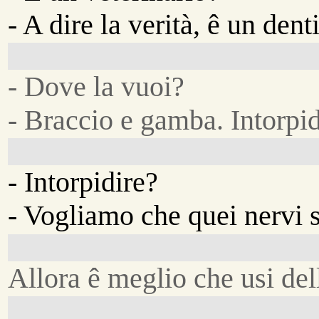
- A dire la verità, ê un denti
- Dove la vuoi?
- Braccio e gamba. Intorpidi
- Intorpidire?
- Vogliamo che quei nervi s
Allora ê meglio che usi del