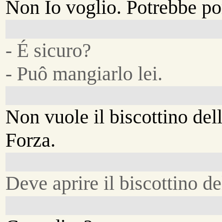
Non Io voglio. Potrebbe po
- É sicuro?
- Puô mangiarlo lei.
Non vuole il biscottino del
Forza.
Deve aprire il biscottino de