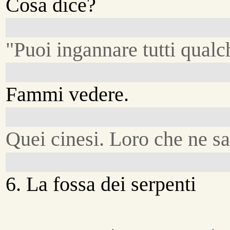
Cosa dice?
"Puoi ingannare tutti qualch
Fammi vedere.
Quei cinesi. Loro che ne s
6. La fossa dei serpenti