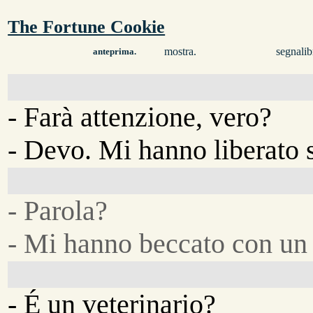
The Fortune Cookie
mostra.
segnalib
anteprima.
- Farà attenzione, vero?
- Devo. Mi hanno liberato s
- Parola?
- Mi hanno beccato con un 
- É un veterinario?