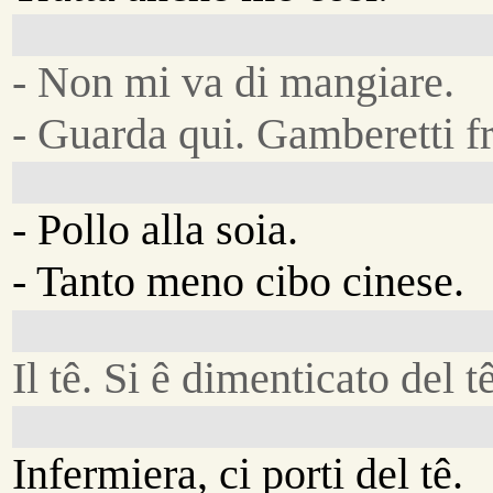
- Non mi va di mangiare.
- Guarda qui. Gamberetti frit
- Pollo alla soia.
- Tanto meno cibo cinese.
Il tê. Si ê dimenticato del t
Infermiera, ci porti del tê.