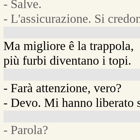
- Salve.
- L'assicurazione. Si credo
Ma migliore ê la trappola,
più furbi diventano i topi.
- Farà attenzione, vero?
- Devo. Mi hanno liberato s
- Parola?