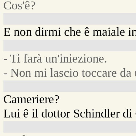
Cos'ê?
E non dirmi che ê maiale i
- Ti farà un'iniezione.
- Non mi lascio toccare da
Cameriere?
Lui ê il dottor Schindler d