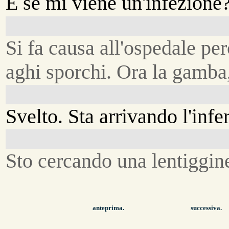
E se mi viene un'infezione
Si fa causa all'ospedale pe
aghi sporchi. Ora la gamba,
Svelto. Sta arrivando l'infe
Sto cercando una lentiggin
anteprima.
successiva.