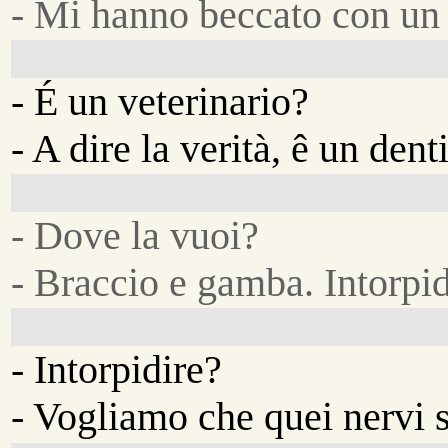
- Mi hanno beccato con un 
- É un veterinario?
- A dire la verità, ê un denti
- Dove la vuoi?
- Braccio e gamba. Intorpidi
- Intorpidire?
- Vogliamo che quei nervi s