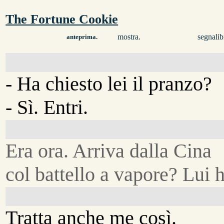
The Fortune Cookie
mostra.
segnalib
anteprima.
- Ha chiesto lei il pranzo?
- Sì. Entri.
Era ora. Arriva dalla Cina
col battello a vapore? Lui 
Tratta anche me così.