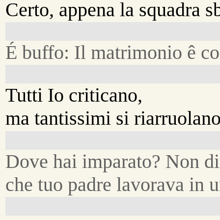
Certo, appena la squadra sb
É buffo: Il matrimonio ê co
Tutti Io criticano,
ma tantissimi si riarruolano
Dove hai imparato? Non d
che tuo padre lavorava in u