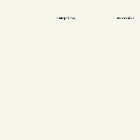
anteprima.
successiva.