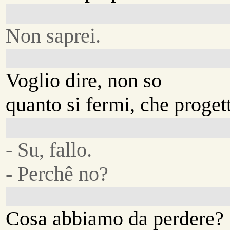
Non saprei.
Voglio dire, non so
quanto si fermi, che progett
- Su, fallo.
- Perchê no?
Cosa abbiamo da perdere?