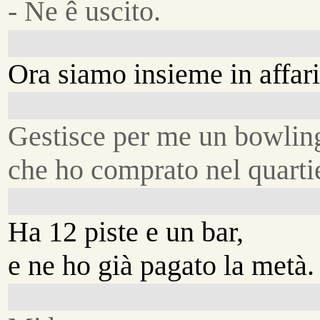
- Ne ê uscito.
Ora siamo insieme in affari
Gestisce per me un bowlin
che ho comprato nel quartie
Ha 12 piste e un bar,
e ne ho già pagato la metà.