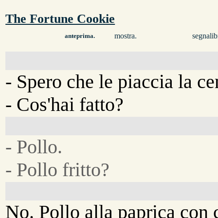
The Fortune Cookie
mostra.
segnalib
anteprima.
- Spero che le piaccia la ce
- Cos'hai fatto?
- Pollo.
- Pollo fritto?
No. Pollo alla paprica con 