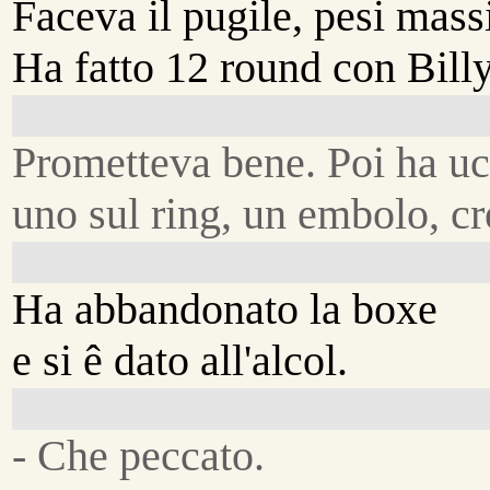
Faceva il pugile, pesi mass
Ha fatto 12 round con Bill
Prometteva bene. Poi ha uc
uno sul ring, un embolo, cr
Ha abbandonato la boxe
e si ê dato all'alcol.
- Che peccato.