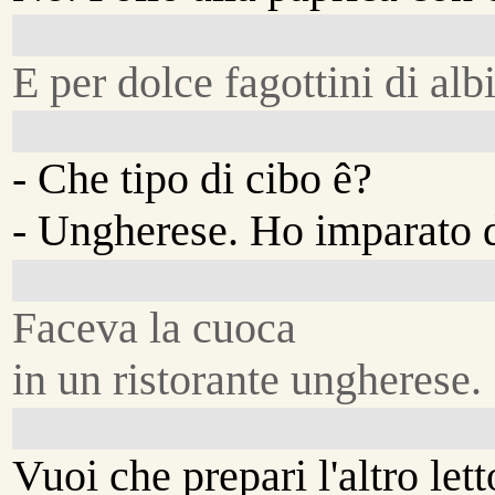
E per dolce fagottini di alb
- Che tipo di cibo ê?
- Ungherese. Ho imparato 
Faceva la cuoca
in un ristorante ungherese.
Vuoi che prepari l'altro let