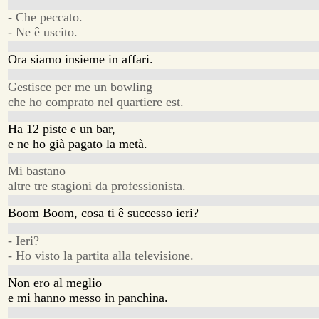
- Che peccato.
- Ne ê uscito.
Ora siamo insieme in affari.
Gestisce per me un bowling
che ho comprato nel quartiere est.
Ha 12 piste e un bar,
e ne ho già pagato la metà.
Mi bastano
altre tre stagioni da professionista.
Boom Boom, cosa ti ê successo ieri?
- Ieri?
- Ho visto la partita alla televisione.
Non ero al meglio
e mi hanno messo in panchina.