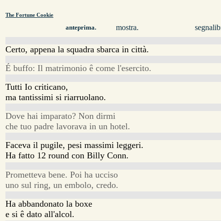
The Fortune Cookie
mostra.
segnalib
anteprima.
Certo, appena la squadra sbarca in città.
É buffo: Il matrimonio ê come l'esercito.
Tutti Io criticano,
ma tantissimi si riarruolano.
Dove hai imparato? Non dirmi
che tuo padre lavorava in un hotel.
Faceva il pugile, pesi massimi leggeri.
Ha fatto 12 round con Billy Conn.
Prometteva bene. Poi ha ucciso
uno sul ring, un embolo, credo.
Ha abbandonato la boxe
e si ê dato all'alcol.