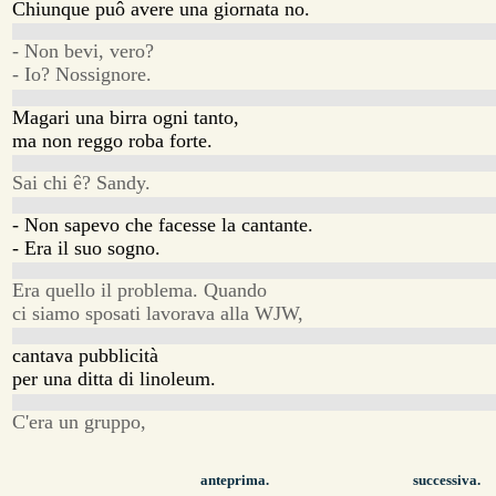
Chiunque puô avere una giornata no.
- Non bevi, vero?
- Io? Nossignore.
Magari una birra ogni tanto,
ma non reggo roba forte.
Sai chi ê? Sandy.
- Non sapevo che facesse la cantante.
- Era il suo sogno.
Era quello il problema. Quando
ci siamo sposati lavorava alla WJW,
cantava pubblicità
per una ditta di linoleum.
C'era un gruppo,
anteprima.
successiva.