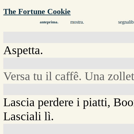
The Fortune Cookie
mostra.
segnalib
anteprima.
Aspetta.
Versa tu il caffê. Una zollet
Lascia perdere i piatti, B
Lasciali lì.