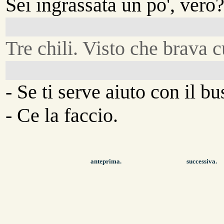
Sei ingrassata un po', vero
Tre chili. Visto che brava 
- Se ti serve aiuto con il bus
- Ce la faccio.
anteprima.
successiva.