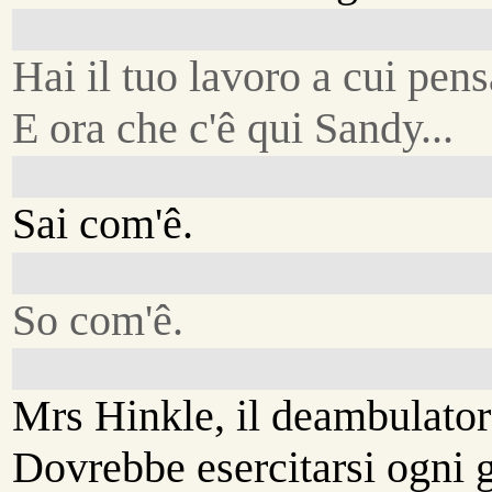
Hai il tuo lavoro a cui pens
E ora che c'ê qui Sandy...
Sai com'ê.
So com'ê.
Mrs Hinkle, il deambulator
Dovrebbe esercitarsi ogni 