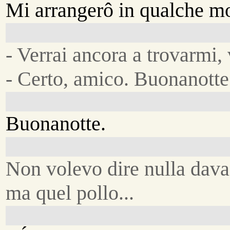
Mi arrangerô in qualche m
- Verrai ancora a trovarmi,
- Certo, amico. Buonanotte
Buonanotte.
Non volevo dire nulla davan
ma quel pollo...