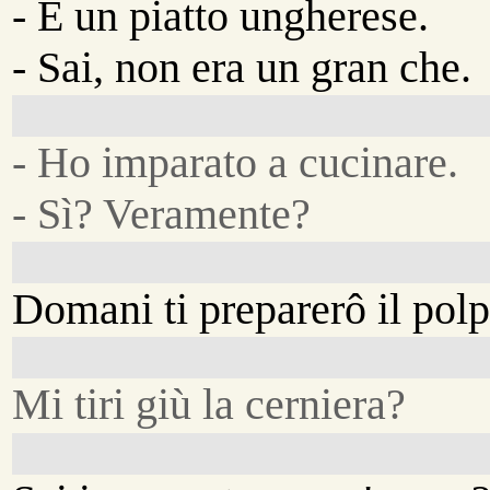
- É un piatto ungherese.
- Sai, non era un gran che.
- Ho imparato a cucinare.
- Sì? Veramente?
Domani ti preparerô il polp
Mi tiri giù la cerniera?