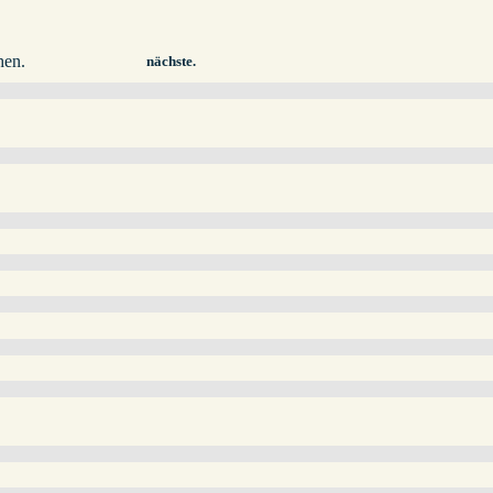
hen.
nächste.