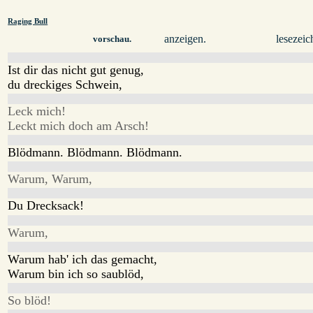
Raging Bull
anzeigen.
lesezeic
vorschau.
Ist dir das nicht gut genug,
du dreckiges Schwein,
Leck mich!
Leckt mich doch am Arsch!
Blödmann. Blödmann. Blödmann.
Warum, Warum,
Du Drecksack!
Warum,
Warum hab' ich das gemacht,
Warum bin ich so saublöd,
So blöd!