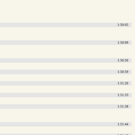
1:50:05
1:50:09
1:50:50
1:50:59
1:51:20
1:51:33
1:51:38
1:51:44