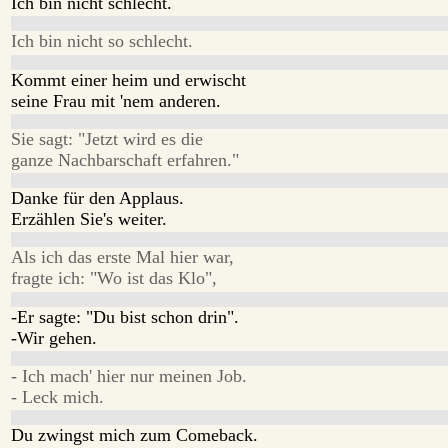
Ich bin nicht schlecht.
Ich bin nicht so schlecht.
Kommt einer heim und erwischt
seine Frau mit 'nem anderen.
Sie sagt: "Jetzt wird es die
ganze Nachbarschaft erfahren."
Danke für den Applaus.
Erzählen Sie's weiter.
Als ich das erste Mal hier war,
fragte ich: "Wo ist das Klo",
-Er sagte: "Du bist schon drin".
-Wir gehen.
- Ich mach' hier nur meinen Job.
- Leck mich.
Du zwingst mich zum Comeback.