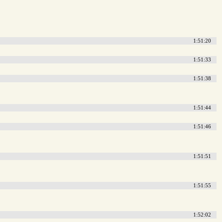
1:51:20
1:51:33
1:51:38
1:51:44
1:51:46
1:51:51
1:51:55
1:52:02