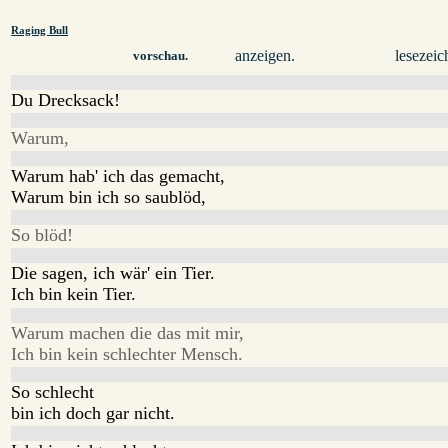
Raging Bull
anzeigen.
lesezeic
vorschau.
Du Drecksack!
Warum,
Warum hab' ich das gemacht,
Warum bin ich so saublöd,
So blöd!
Die sagen, ich wär' ein Tier.
Ich bin kein Tier.
Warum machen die das mit mir,
Ich bin kein schlechter Mensch.
So schlecht
bin ich doch gar nicht.