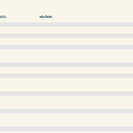
hen.
nächste.