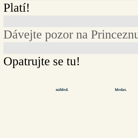
Platí!
Dávejte pozor na Princezn
Opatrujte se tu!
náhled.
hledat.