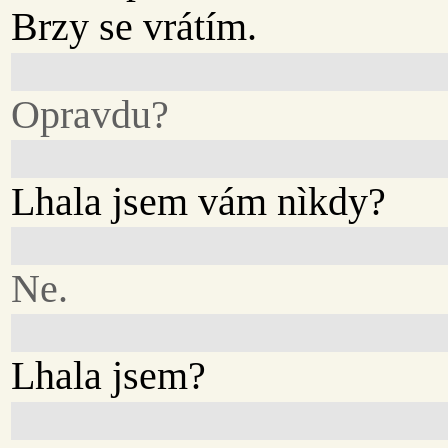
Brzy se vrátím.
Opravdu?
Lhala jsem vám nìkdy?
Ne.
Lhala jsem?