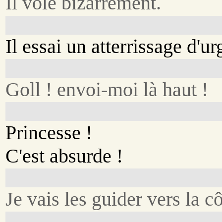
Il vole bizarrement.
Il essai un atterrissage d'u
Goll ! envoi-moi là haut !
Princesse !
C'est absurde !
Je vais les guider vers la cô