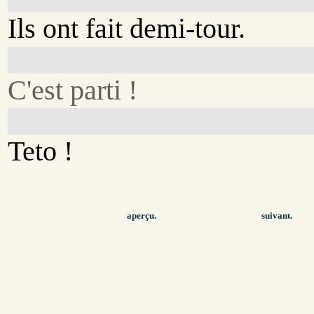
Ils ont fait demi-tour.
C'est parti !
Teto !
aperçu.
suivant.