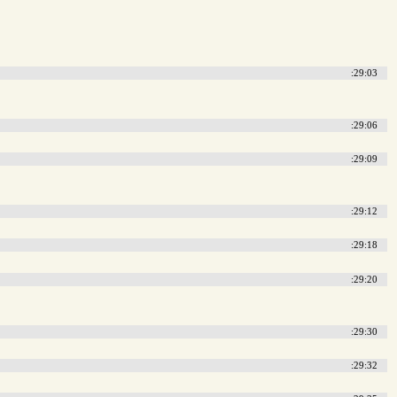
:29:03
:29:06
:29:09
:29:12
:29:18
:29:20
:29:30
:29:32