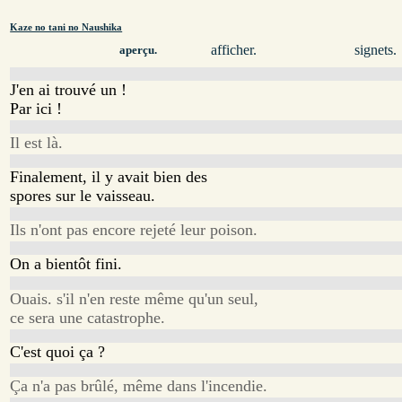
Kaze no tani no Naushika
afficher.
signets.
aperçu.
J'en ai trouvé un !
Par ici !
Il est là.
Finalement, il y avait bien des
spores sur le vaisseau.
Ils n'ont pas encore rejeté leur poison.
On a bientôt fini.
Ouais. s'il n'en reste même qu'un seul,
ce sera une catastrophe.
C'est quoi ça ?
Ça n'a pas brûlé, même dans l'incendie.