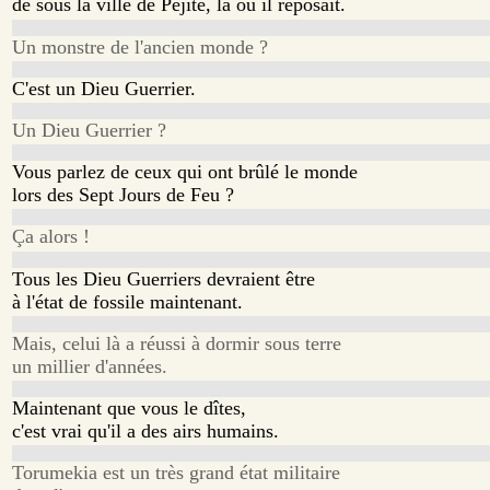
de sous la ville de Pejite, là où il reposait.
Un monstre de l'ancien monde ?
C'est un Dieu Guerrier.
Un Dieu Guerrier ?
Vous parlez de ceux qui ont brûlé le monde
lors des Sept Jours de Feu ?
Ça alors !
Tous les Dieu Guerriers devraient être
à l'état de fossile maintenant.
Mais, celui là a réussi à dormir sous terre
un millier d'années.
Maintenant que vous le dîtes,
c'est vrai qu'il a des airs humains.
Torumekia est un très grand état militaire