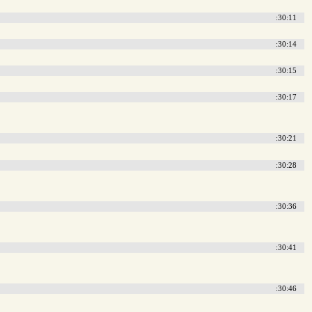
:30:11
:30:14
:30:15
:30:17
:30:21
:30:28
:30:36
:30:41
:30:46