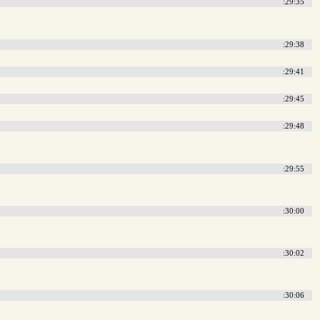
:29:35
:29:38
:29:41
:29:45
:29:48
:29:55
:30:00
:30:02
:30:06