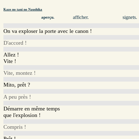
Kaze no tani no Naushika
afficher.
signets.
aperçu.
On va exploser la porte avec le canon !
D'accord !
Allez !
Vite !
Vite, montez !
Mito, prêt ?
A peu près !
Démarre en même temps
que l'explosion !
Compris !
Prêt !