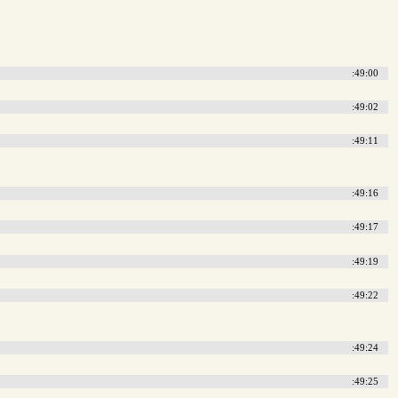
:49:00
:49:02
:49:11
:49:16
:49:17
:49:19
:49:22
:49:24
:49:25