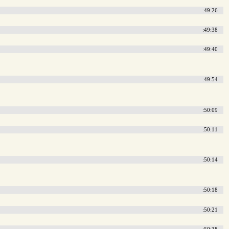
:49:26
:49:38
:49:40
:49:54
:50:09
:50:11
:50:14
:50:18
:50:21
:50:38