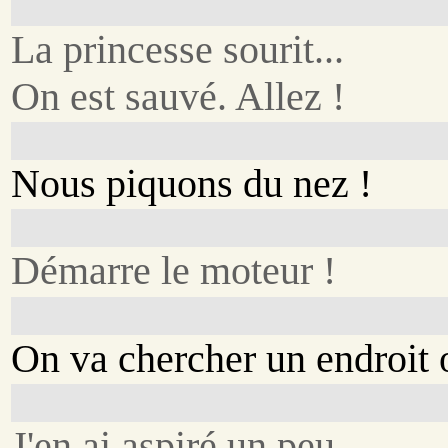
La princesse sourit...
On est sauvé. Allez !
Nous piquons du nez !
Démarre le moteur !
On va chercher un endroit o
J'en ai aspiré un peu.