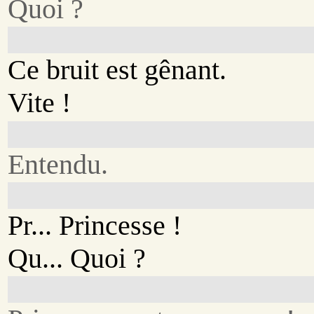
Quoi ?
Ce bruit est gênant.
Vite !
Entendu.
Pr... Princesse !
Qu... Quoi ?