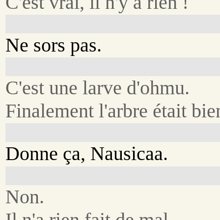
C'est vrai, il n'y a rien !
Ne sors pas.
C'est une larve d'ohmu.
Finalement l'arbre était bie
Donne ça, Nausicaa.
Non.
Il n'a rien fait de mal.