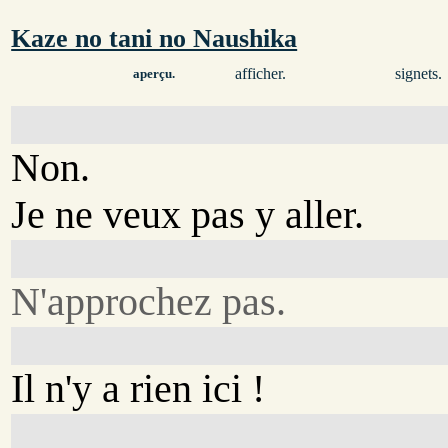
Kaze no tani no Naushika
afficher.
signets.
aperçu.
Non.
Je ne veux pas y aller.
N'approchez pas.
Il n'y a rien ici !