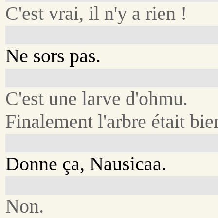
C'est vrai, il n'y a rien !
Ne sors pas.
C'est une larve d'ohmu.
Finalement l'arbre était bie
Donne ça, Nausicaa.
Non.