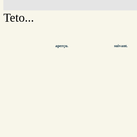
Teto...
aperçu.
suivant.