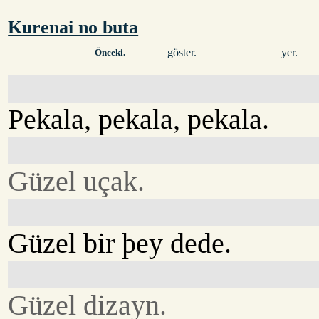
Kurenai no buta
göster.
yer.
Önceki.
Pekala, pekala, pekala.
Güzel uçak.
Güzel bir þey dede.
Güzel dizayn.