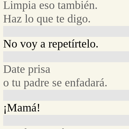
Limpia eso también.
Haz lo que te digo.
No voy a repetírtelo.
Date prisa
o tu padre se enfadará.
¡Mamá!