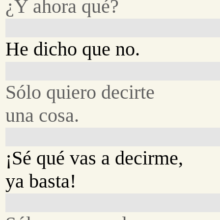
¿Y ahora qué?
He dicho que no.
Sólo quiero decirte
una cosa.
¡Sé qué vas a decirme,
ya basta!