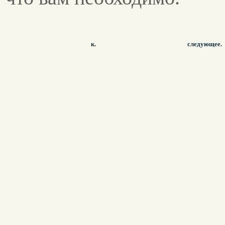
к.
следующее.