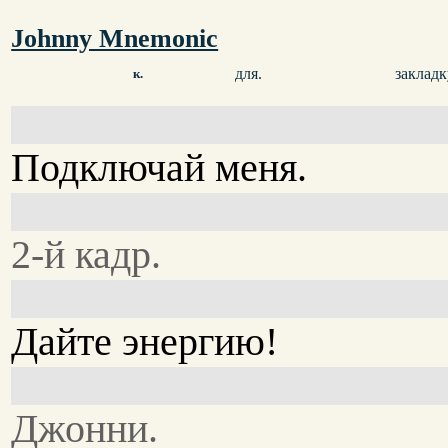
Johnny Mnemonic
для.
закладк
к.
Подключай меня.
2-й кадр.
Дайте энергию!
Джонни.