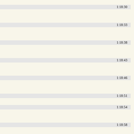
1:18:30
1:18:33
1:18:38
1:18:43
1:18:46
1:18:51
1:18:54
1:18:58