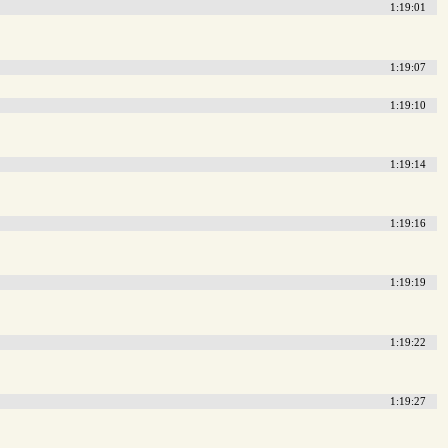
1:19:01
1:19:07
1:19:10
1:19:14
1:19:16
1:19:19
1:19:22
1:19:27