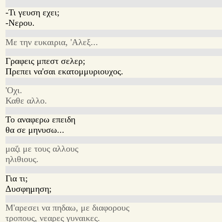
-Τι γευση εχει;
-Νερου.
Με την ευκαιρια, 'Αλεξ...
Γραφεις μπεστ σελερ;
Πρεπει να'σαι εκατομμυριουχος.
'Οχι.
Καθε αλλο.
Το αναφερω επειδη
θα σε μηνυσω...
μαζι με τους αλλους
ηλιθιους.
Για τι;
Δυσφημηση;
Μ'αρεσει να πηδαω, με διαφορους
τροπους, νεαρες γυναικες.