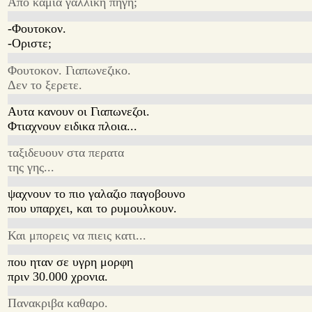
Απο καμια γαλλικη πηγη;
-Φουτοκον.
-Οριστε;
Φουτοκον. Γιαπωνεζικο.
Δεν το ξερετε.
Αυτα κανουν οι Γιαπωνεζοι.
Φτιαχνουν ειδικα πλοια...
ταξιδευουν στα περατα
της γης...
ψαχνουν το πιο γαλαζιο παγοβουνο
που υπαρχει, και το ρυμουλκουν.
Και μπορεις να πιεις κατι...
που ηταν σε υγρη μορφη
πριν 30.000 χρονια.
Πανακριβα καθαρο.