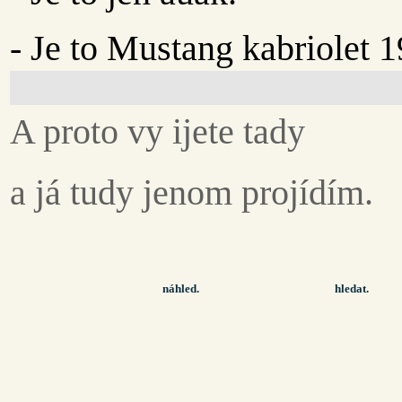
- Je to Mustang kabriolet 1
A proto vy ijete tady
a já tudy jenom projídím.
náhled.
hledat.