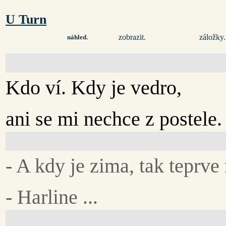
U Turn
zobrazit.
záložky.
náhled.
Kdo ví. Kdy je vedro,
ani se mi nechce z postele.
- A kdy je zima, tak teprve 
- Harline ...