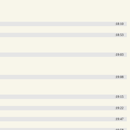
:18:10
:18:53
:19:03
:19:08
:19:15
:19:22
:19:47