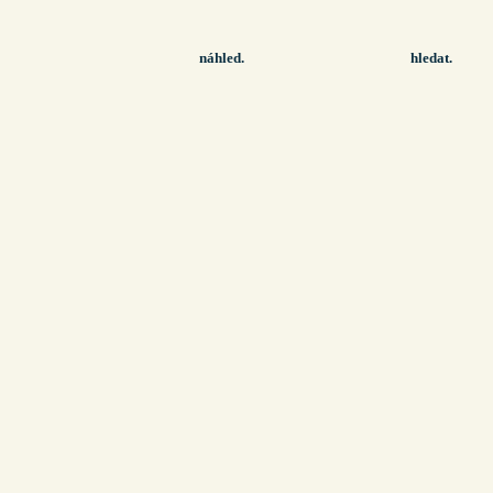
náhled.
hledat.