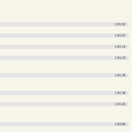
1:01:02
1:01:07
1:01:14
1:01:23
1:01:30
1:01:36
1:01:43
1:02:00