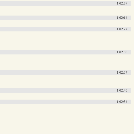
1:02:07
1:02:14
1:02:22
1:02:30
1:02:37
1:02:48
1:02:54