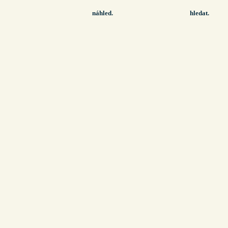
náhled.
hledat.