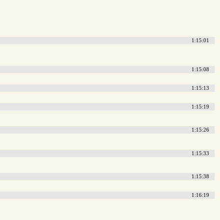
1:15:01
1:15:08
1:15:13
1:15:19
1:15:26
1:15:33
1:15:38
1:16:19