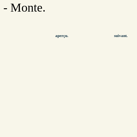
- Monte.
aperçu.
suivant.