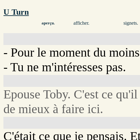
U Turn
afficher.
signets.
aperçu.
- Pour le moment du moins
- Tu ne m'intéresses pas.
Epouse Toby. C'est ce qu'il
de mieux à faire ici.
C'était ce que je pensais. Et