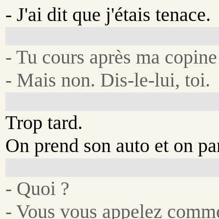
- J'ai dit que j'étais tenace.
- Tu cours après ma copine
- Mais non. Dis-le-lui, toi.
Trop tard.
On prend son auto et on par
- Quoi ?
- Vous vous appelez comm