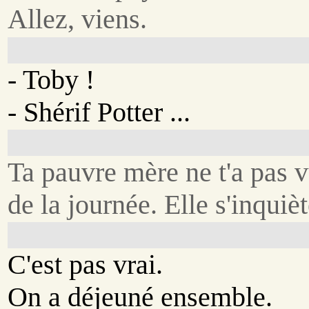
Allez, viens.
- Toby !
- Shérif Potter ...
Ta pauvre mère ne t'a pas 
de la journée. Elle s'inquièt
C'est pas vrai.
On a déjeuné ensemble.