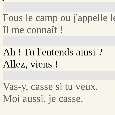
Fous le camp ou j'appelle le
Il me connaît !
Ah ! Tu l'entends ainsi ?
Allez, viens !
Vas-y, casse si tu veux.
Moi aussi, je casse.