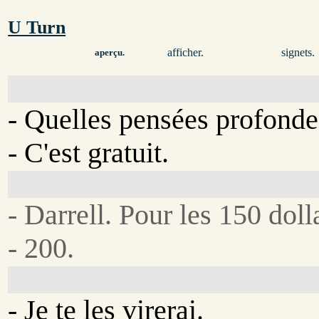
U Turn
afficher.
signets.
aperçu.
- Quelles pensées profonde
- C'est gratuit.
- Darrell. Pour les 150 dolla
- 200.
- Je te les virerai.