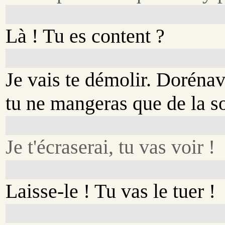
Là ! Tu es content ?
Je vais te démolir. Doréna
tu ne mangeras que de la s
Je t'écraserai, tu vas voir !
Laisse-le ! Tu vas le tuer !