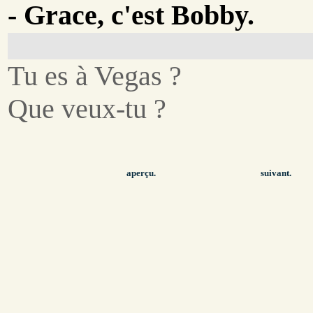
- Grace, c'est Bobby.
Tu es à Vegas ?
Que veux-tu ?
aperçu.
suivant.