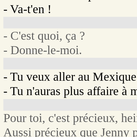
- Va-t'en !
- C'est quoi, ça ?
- Donne-le-moi.
- Tu veux aller au Mexique
- Tu n'auras plus affaire à 
Pour toi, c'est précieux, hei
Aussi précieux que Jenny 