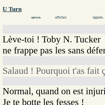
U Turn
afficher.
signets.
aperçu.
Lève-toi ! Toby N. Tucker
ne frappe pas les sans défe
Salaud ! Pourquoi t'as fait 
Normal, quand on est injuri
Je te botte les fesses !