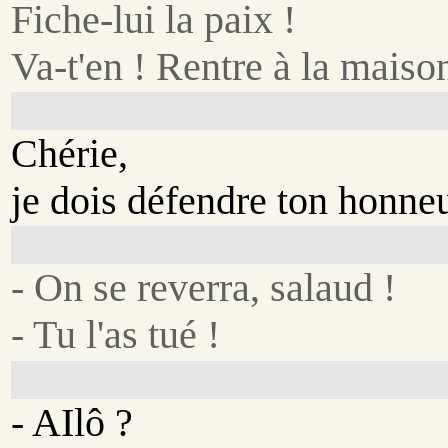
Fiche-lui la paix !
Va-t'en ! Rentre à la maison
Chérie,
je dois défendre ton honneu
- On se reverra, salaud !
- Tu l'as tué !
- AIlô ?