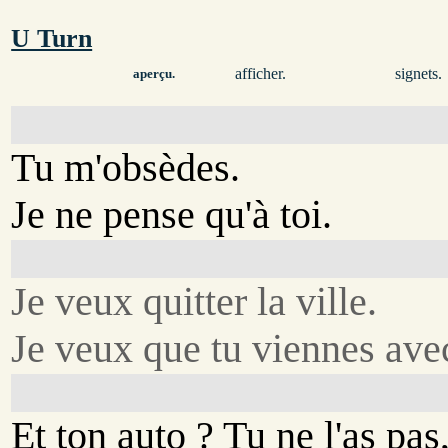
U Turn
afficher.
signets.
aperçu.
Tu m'obsèdes.
Je ne pense qu'à toi.
Je veux quitter la ville.
Je veux que tu viennes ave
Et ton auto ? Tu ne l'as pas,