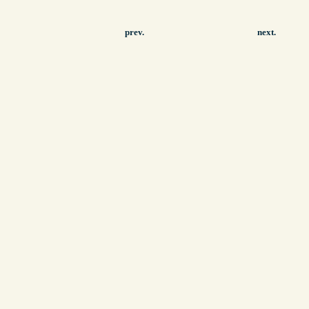
prev.
next.