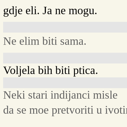
gdje eli. Ja ne mogu.
Ne elim biti sama.
Voljela bih biti ptica.
Neki stari indijanci misle
da se moe pretvoriti u ivoti