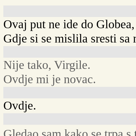
Ovaj put ne ide do Globea,
Gdje si se mislila sresti s
Nije tako, Virgile.
Ovdje mi je novac.
Ovdje.
Gledao sam kako se trpa s