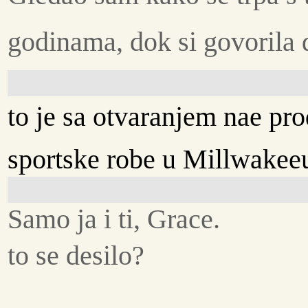
godinama, dok si govorila d
to je sa otvaranjem nae p
sportske robe u Millwakee
Samo ja i ti, Grace.
to se desilo?