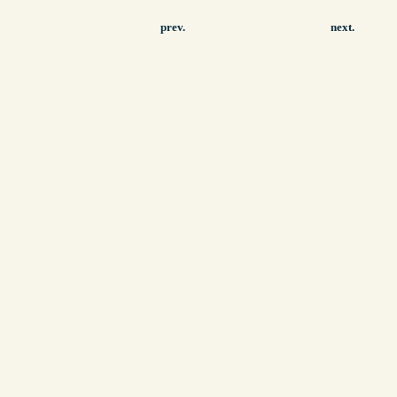
prev.
next.