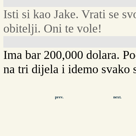
Isti si kao Jake. Vrati se sv
obitelji. Oni te vole!
Ima bar 200,000 dolara. Po
na tri dijela i idemo svako
prev.
next.