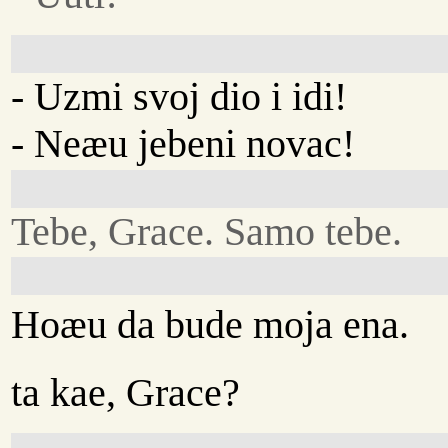
- Uzmi svoj dio i idi!
- Neæu jebeni novac!
Tebe, Grace. Samo tebe.
Hoæu da bude moja ena.
ta kae, Grace?