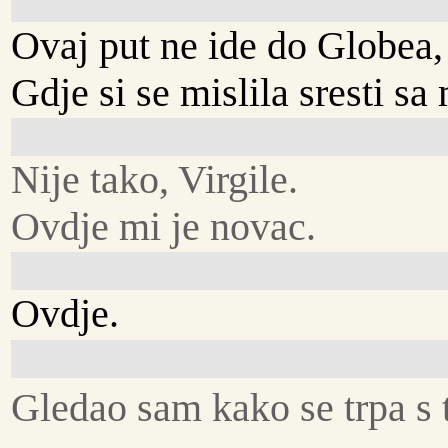
Ovaj put ne ide do Globea,
Gdje si se mislila sresti s
Nije tako, Virgile.
Ovdje mi je novac.
Ovdje.
Gledao sam kako se trpa s