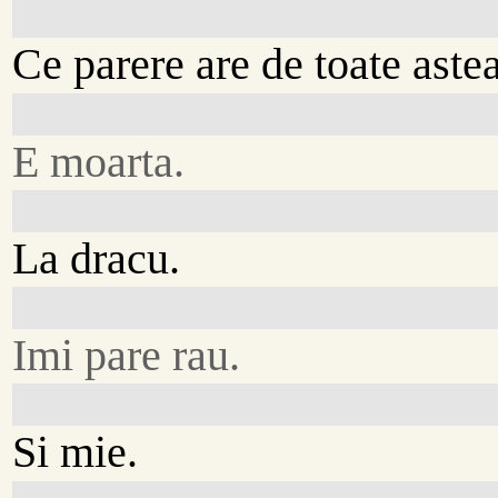
Ce parere are de toate aste
E moarta.
La dracu.
Imi pare rau.
Si mie.