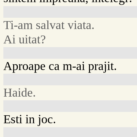
Ti-am salvat viata.
Ai uitat?
Aproape ca m-ai prajit.
Haide.
Esti in joc.