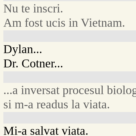
Nu te inscri.
Am fost ucis in Vietnam.
Dylan...
Dr. Cotner...
...a inversat procesul biolog
si m-a readus la viata.
Mi-a salvat viata.