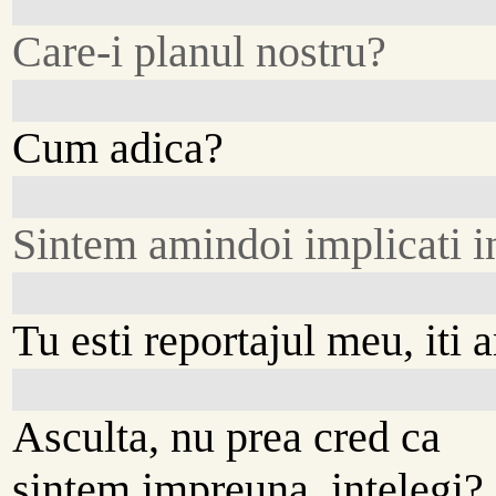
Care-i planul nostru?
Cum adica?
Sintem amindoi implicati in
Tu esti reportajul meu, iti 
Asculta, nu prea cred ca
sintem impreuna, intelegi?