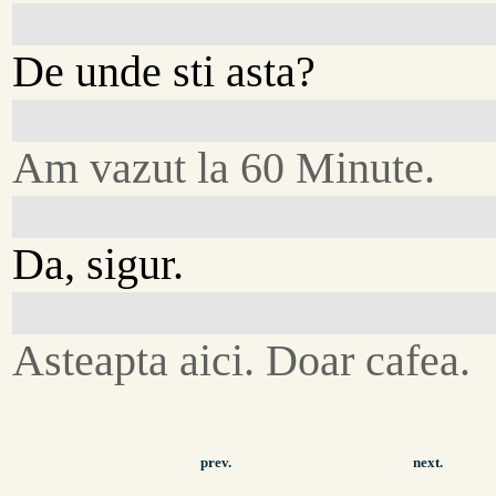
De unde sti asta?
Am vazut la 60 Minute.
Da, sigur.
Asteapta aici. Doar cafea.
prev.
next.