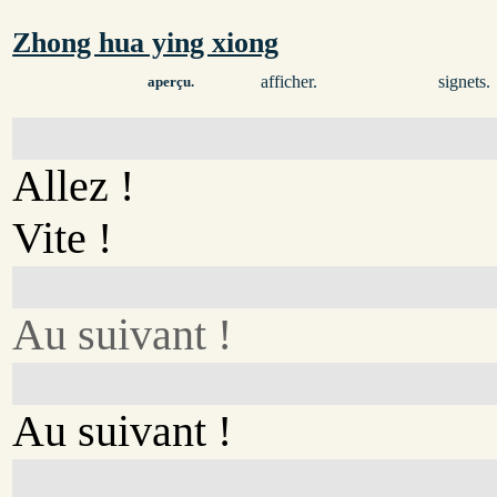
Zhong hua ying xiong
afficher.
signets.
aperçu.
Allez !
Vite !
Au suivant !
Au suivant !